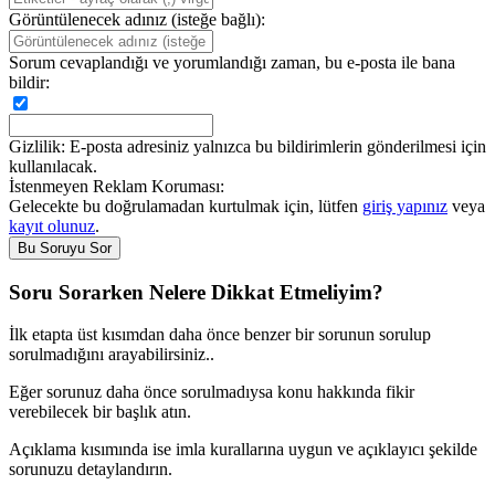
Görüntülenecek adınız (isteğe bağlı):
Sorum cevaplandığı ve yorumlandığı zaman, bu e-posta ile bana
bildir:
Gizlilik: E-posta adresiniz yalnızca bu bildirimlerin gönderilmesi için
kullanılacak.
İstenmeyen Reklam Koruması:
Gelecekte bu doğrulamadan kurtulmak için, lütfen
giriş yapınız
veya
kayıt olunuz
.
Soru Sorarken Nelere Dikkat Etmeliyim?
İlk etapta üst kısımdan daha önce benzer bir sorunun sorulup
sorulmadığını arayabilirsiniz..
Eğer sorunuz daha önce sorulmadıysa konu hakkında fikir
verebilecek bir başlık atın.
Açıklama kısımında ise imla kurallarına uygun ve açıklayıcı şekilde
sorunuzu detaylandırın.