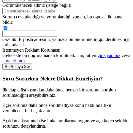
Görüntülenecek adınız (isteğe bağlı):
Sorum cevaplandığı ve yorumlandığı zaman, bu e-posta ile bana
bildir:
Gizlilik: E-posta adresiniz yalnızca bu bildirimlerin gönderilmesi için
kullanılacak.
İstenmeyen Reklam Koruması:
Gelecekte bu doğrulamadan kurtulmak için, lütfen
giriş yapınız
veya
kayıt olunuz
.
Soru Sorarken Nelere Dikkat Etmeliyim?
İlk etapta üst kısımdan daha önce benzer bir sorunun sorulup
sorulmadığını arayabilirsiniz..
Eğer sorunuz daha önce sorulmadıysa konu hakkında fikir
verebilecek bir başlık atın.
Açıklama kısımında ise imla kurallarına uygun ve açıklayıcı şekilde
sorunuzu detaylandırın.